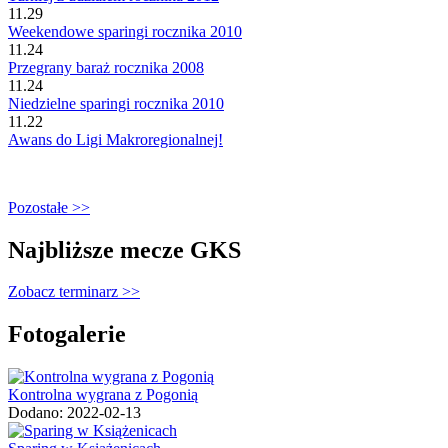
11.29
Weekendowe sparingi rocznika 2010
11.24
Przegrany baraż rocznika 2008
11.24
Niedzielne sparingi rocznika 2010
11.22
Awans do Ligi Makroregionalnej!
Pozostałe >>
Najbliższe mecze GKS
Zobacz terminarz >>
Fotogalerie
Kontrolna wygrana z Pogonią
Dodano: 2022-02-13