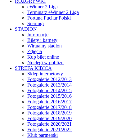
ROZGRYWKI
eWinner 2 Liga
Terminarz eWinner 2 Liga
Fortuna Puchar Polski
Sparingi
STADION
Informacje
Bilety i karnety
Wirtualny stadion
Zdjęcia
Kup bilet online
Noclegi w pobliżu
STREFA KIBICA
Sklep internetowy
Fotogalerie 2012/2013
Fotogalerie 2013/2014
Fotogalerie 2014/2015
Fotogalerie 2015/2016
Fotogalerie 2016/2017
Fotogalerie 2017/2018
Fotogaleria 2018/2019
Fotogalerie 2019/2020
Fotogalerie 2020/2021
Fotogalerie 2021/2022
Klub partnerski