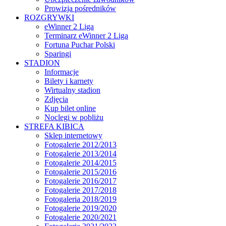
Prowizja pośredników
ROZGRYWKI
eWinner 2 Liga
Terminarz eWinner 2 Liga
Fortuna Puchar Polski
Sparingi
STADION
Informacje
Bilety i karnety
Wirtualny stadion
Zdjęcia
Kup bilet online
Noclegi w pobliżu
STREFA KIBICA
Sklep internetowy
Fotogalerie 2012/2013
Fotogalerie 2013/2014
Fotogalerie 2014/2015
Fotogalerie 2015/2016
Fotogalerie 2016/2017
Fotogalerie 2017/2018
Fotogaleria 2018/2019
Fotogalerie 2019/2020
Fotogalerie 2020/2021