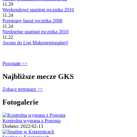
11.29
Weekendowe sparingi rocznika 2010
11.24
Przegrany baraż rocznika 2008
11.24
Niedzielne sparingi rocznika 2010
11.22
Awans do Ligi Makroregionalnej!
Pozostałe >>
Najbliższe mecze GKS
Zobacz terminarz >>
Fotogalerie
Kontrolna wygrana z Pogonią
Dodano: 2022-02-13