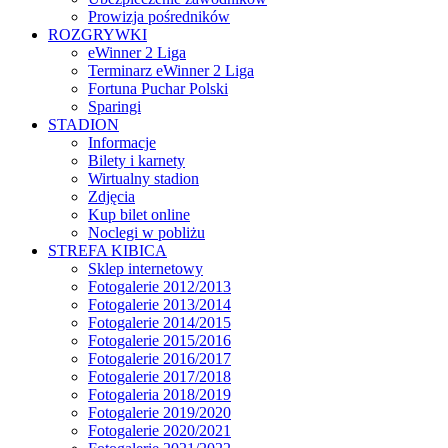
Prowizja pośredników
ROZGRYWKI
eWinner 2 Liga
Terminarz eWinner 2 Liga
Fortuna Puchar Polski
Sparingi
STADION
Informacje
Bilety i karnety
Wirtualny stadion
Zdjęcia
Kup bilet online
Noclegi w pobliżu
STREFA KIBICA
Sklep internetowy
Fotogalerie 2012/2013
Fotogalerie 2013/2014
Fotogalerie 2014/2015
Fotogalerie 2015/2016
Fotogalerie 2016/2017
Fotogalerie 2017/2018
Fotogaleria 2018/2019
Fotogalerie 2019/2020
Fotogalerie 2020/2021