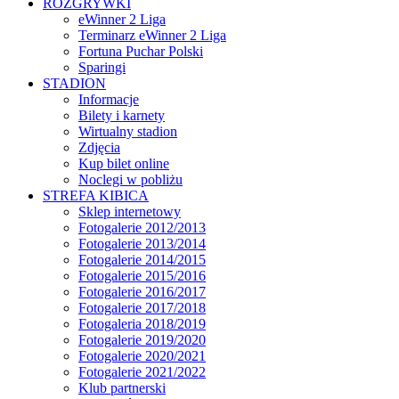
ROZGRYWKI
eWinner 2 Liga
Terminarz eWinner 2 Liga
Fortuna Puchar Polski
Sparingi
STADION
Informacje
Bilety i karnety
Wirtualny stadion
Zdjęcia
Kup bilet online
Noclegi w pobliżu
STREFA KIBICA
Sklep internetowy
Fotogalerie 2012/2013
Fotogalerie 2013/2014
Fotogalerie 2014/2015
Fotogalerie 2015/2016
Fotogalerie 2016/2017
Fotogalerie 2017/2018
Fotogaleria 2018/2019
Fotogalerie 2019/2020
Fotogalerie 2020/2021
Fotogalerie 2021/2022
Klub partnerski