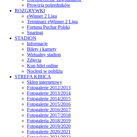
Prowizja pośredników
ROZGRYWKI
eWinner 2 Liga
Terminarz eWinner 2 Liga
Fortuna Puchar Polski
Sparingi
STADION
Informacje
Bilety i karnety
Wirtualny stadion
Zdjęcia
Kup bilet online
Noclegi w pobliżu
STREFA KIBICA
Sklep internetowy
Fotogalerie 2012/2013
Fotogalerie 2013/2014
Fotogalerie 2014/2015
Fotogalerie 2015/2016
Fotogalerie 2016/2017
Fotogalerie 2017/2018
Fotogaleria 2018/2019
Fotogalerie 2019/2020
Fotogalerie 2020/2021