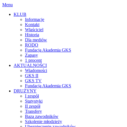
Menu
KLUB
Informacje
Kontakt
Właściciel
Historia
Dla mediów
RODO
Fundacja Akademia GKS
Zapasy
1 procent
AKTUALNOŚCI
Wiadomości
GKS II
GKS TV
Fundacja Akademia GKS
DRUŻYNY
I zespół
Statystyki
II zespół
Transfery
Baza zawodników
Szkolenie młodzieży
Ubezpieczenie zawodników