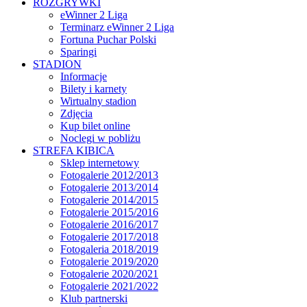
ROZGRYWKI
eWinner 2 Liga
Terminarz eWinner 2 Liga
Fortuna Puchar Polski
Sparingi
STADION
Informacje
Bilety i karnety
Wirtualny stadion
Zdjęcia
Kup bilet online
Noclegi w pobliżu
STREFA KIBICA
Sklep internetowy
Fotogalerie 2012/2013
Fotogalerie 2013/2014
Fotogalerie 2014/2015
Fotogalerie 2015/2016
Fotogalerie 2016/2017
Fotogalerie 2017/2018
Fotogaleria 2018/2019
Fotogalerie 2019/2020
Fotogalerie 2020/2021
Fotogalerie 2021/2022
Klub partnerski