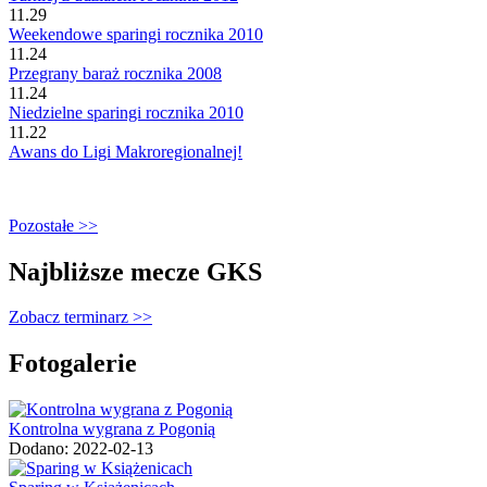
11.29
Weekendowe sparingi rocznika 2010
11.24
Przegrany baraż rocznika 2008
11.24
Niedzielne sparingi rocznika 2010
11.22
Awans do Ligi Makroregionalnej!
Pozostałe >>
Najbliższe mecze GKS
Zobacz terminarz >>
Fotogalerie
Kontrolna wygrana z Pogonią
Dodano: 2022-02-13