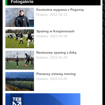
Fotogalerie
Kontrolna wygrana z Pogonią
Dodano: 2022-02-13
Sparing w Książenicach
Dodano: 2022-02-06
Remisowy sparing z Arką
Dodano: 2022-01-29
Pierwszy zimowy trening
Dodano: 2022-01-05