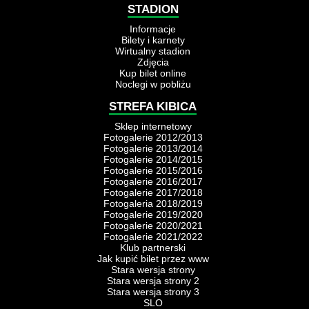
STADION
Informacje
Bilety i karnety
Wirtualny stadion
Zdjęcia
Kup bilet online
Noclegi w pobliżu
STREFA KIBICA
Sklep internetowy
Fotogalerie 2012/2013
Fotogalerie 2013/2014
Fotogalerie 2014/2015
Fotogalerie 2015/2016
Fotogalerie 2016/2017
Fotogalerie 2017/2018
Fotogaleria 2018/2019
Fotogalerie 2019/2020
Fotogalerie 2020/2021
Fotogalerie 2021/2022
Klub partnerski
Jak kupić bilet przez www
Stara wersja strony
Stara wersja strony 2
Stara wersja strony 3
SLO