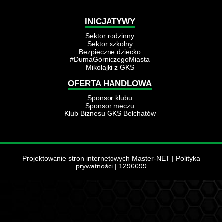
INICJATYWY
Sektor rodzinny
Sektor szkolny
Bezpieczne dziecko
#DumaGórniczegoMiasta
Mikołajki z GKS
OFERTA HANDLOWA
Sponsor klubu
Sponsor meczu
Klub Biznesu GKS Bełchatów
Projektowanie stron internetowych Master-NET
|
Polityka
prywatności
| 1296699