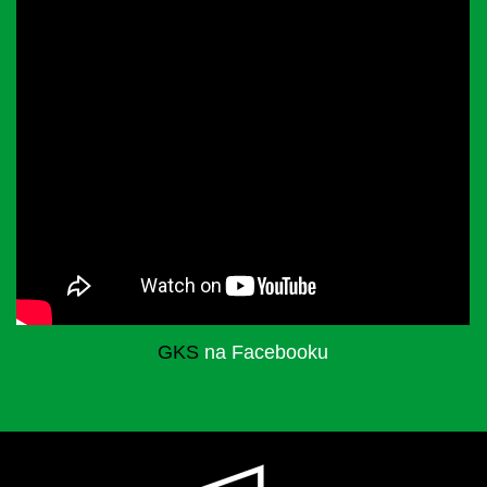
GKS
na Facebooku