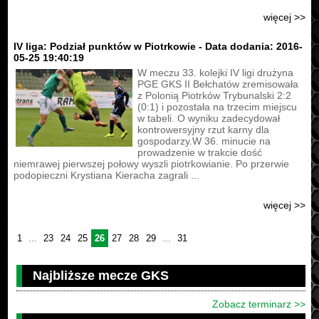
więcej >>
IV liga: Podział punktów w Piotrkowie - Data dodania: 2016-
05-25 19:40:19
W meczu 33. kolejki IV ligi drużyna
PGE GKS II Bełchatów zremisowała
z Polonią Piotrków Trybunalski 2:2
(0:1) i pozostała na trzecim miejscu
w tabeli. O wyniku zadecydował
kontrowersyjny rzut karny dla
gospodarzy.W 36. minucie na
prowadzenie w trakcie dość
niemrawej pierwszej połowy wyszli piotrkowianie. Po przerwie
podopieczni Krystiana Kieracha zagrali ...
więcej >>
...
...
1
23
24
25
26
27
28
29
31
Najbliższe mecze GKS
Zobacz terminarz >>