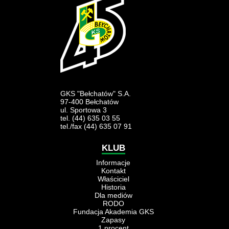
GKS "Bełchatów" S.A.
97-400 Bełchatów
ul. Sportowa 3
tel. (44) 635 03 55
tel./fax (44) 635 07 91
KLUB
Informacje
Kontakt
Właściciel
Historia
Dla mediów
RODO
Fundacja Akademia GKS
Zapasy
1 procent