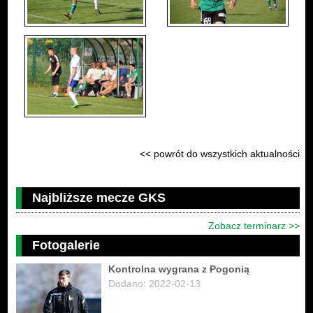
<< powrót do wszystkich aktualności
Najbliższe mecze GKS
Zobacz terminarz >>
Fotogalerie
Kontrolna wygrana z Pogonią
Dodano: 2022-02-13