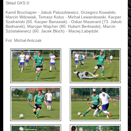
Skład GKS II:
Kamil Bruchajzer - Jakub Paluszkiewicz, Grzegorz Kowalski,
Marcin Wdowiak, Tomasz Kolus - Michał Lewandowski, Kacper
Szafrański (65. Kacper Banasiak) - Oskar Mazerant (73. Jakub
Bednarek), Marcjan Majcher (80. Hubert Berłowski), Marcin
Szóstakiewicz (60. Jacek Bloch) - Maciej Łabędzki
Fot. Michał Antczak