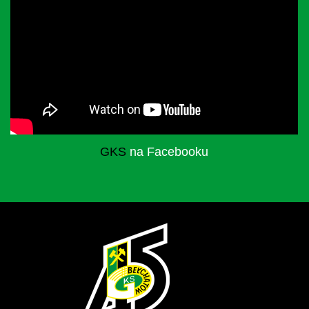
GKS
na Facebooku