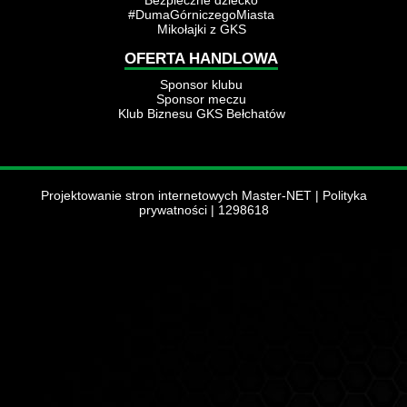
Bezpieczne dziecko
#DumaGórniczegoMiasta
Mikołajki z GKS
OFERTA HANDLOWA
Sponsor klubu
Sponsor meczu
Klub Biznesu GKS Bełchatów
Projektowanie stron internetowych Master-NET
|
Polityka
prywatności
| 1298618