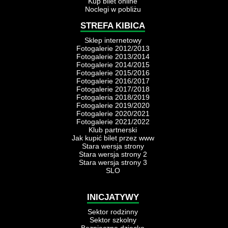
Kup bilet online
Noclegi w pobliżu
STREFA KIBICA
Sklep internetowy
Fotogalerie 2012/2013
Fotogalerie 2013/2014
Fotogalerie 2014/2015
Fotogalerie 2015/2016
Fotogalerie 2016/2017
Fotogalerie 2017/2018
Fotogaleria 2018/2019
Fotogalerie 2019/2020
Fotogalerie 2020/2021
Fotogalerie 2021/2022
Klub partnerski
Jak kupić bilet przez www
Stara wersja strony
Stara wersja strony 2
Stara wersja strony 3
SLO
INICJATYWY
Sektor rodzinny
Sektor szkolny