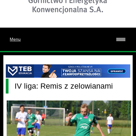
Menu
IV liga: Remis z zelowianami