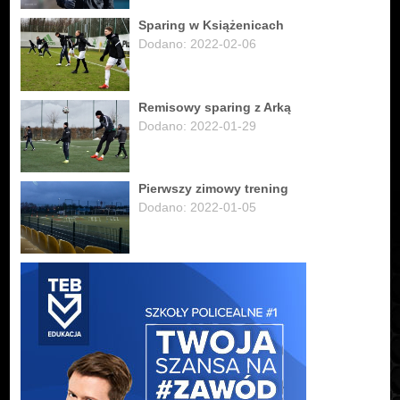
Sparing w Książenicach
Dodano: 2022-02-06
Remisowy sparing z Arką
Dodano: 2022-01-29
Pierwszy zimowy trening
Dodano: 2022-01-05