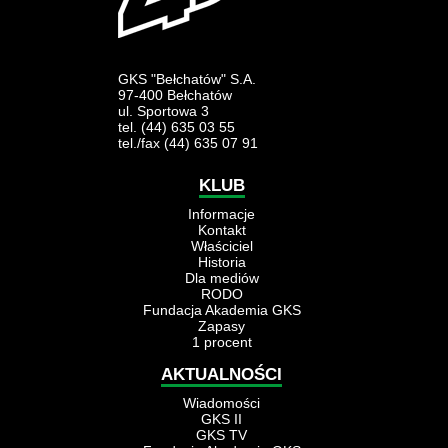
GKS "Bełchatów" S.A.
97-400 Bełchatów
ul. Sportowa 3
tel. (44) 635 03 55
tel./fax (44) 635 07 91
KLUB
Informacje
Kontakt
Właściciel
Historia
Dla mediów
RODO
Fundacja Akademia GKS
Zapasy
1 procent
AKTUALNOŚCI
Wiadomości
GKS II
GKS TV