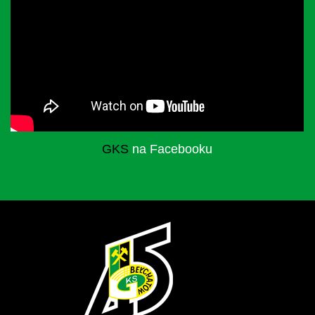
GKS
na Facebooku