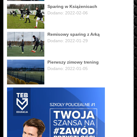
Sparing w Książenicach
Dodano: 2022-02-06
Remisowy sparing z Arką
Dodano: 2022-01-29
Pierwszy zimowy trening
Dodano: 2022-01-05