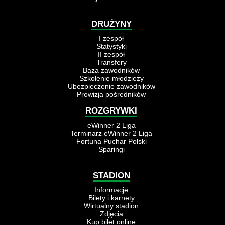
DRUŻYNY
I zespół
Statystyki
II zespół
Transfery
Baza zawodników
Szkolenie młodzieży
Ubezpieczenie zawodników
Prowizja pośredników
ROZGRYWKI
eWinner 2 Liga
Terminarz eWinner 2 Liga
Fortuna Puchar Polski
Sparingi
STADION
Informacje
Bilety i karnety
Wirtualny stadion
Zdjęcia
Kup bilet online