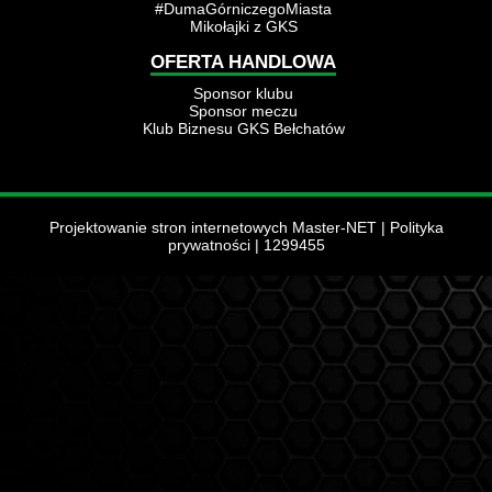
#DumaGórniczegoMiasta
Mikołajki z GKS
OFERTA HANDLOWA
Sponsor klubu
Sponsor meczu
Klub Biznesu GKS Bełchatów
Projektowanie stron internetowych Master-NET
|
Polityka
prywatności
| 1299455