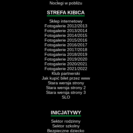
Noclegi w pobliżu
STREFA KIBICA
Sklep internetowy
Fotogalerie 2012/2013
Fotogalerie 2013/2014
Fotogalerie 2014/2015
Fotogalerie 2015/2016
Fotogalerie 2016/2017
Fotogalerie 2017/2018
Fotogaleria 2018/2019
Fotogalerie 2019/2020
Fotogalerie 2020/2021
Fotogalerie 2021/2022
Klub partnerski
Jak kupić bilet przez www
Stara wersja strony
Stara wersja strony 2
Stara wersja strony 3
SLO
INICJATYWY
Sektor rodzinny
Sektor szkolny
Bezpieczne dziecko