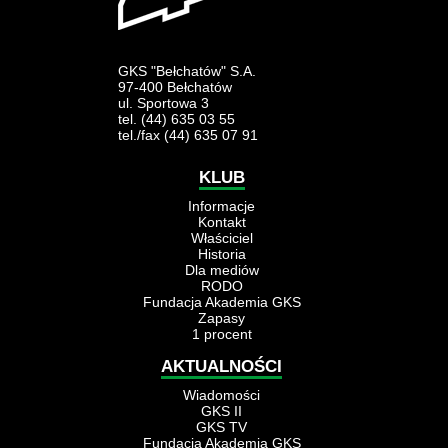
GKS "Bełchatów" S.A.
97-400 Bełchatów
ul. Sportowa 3
tel. (44) 635 03 55
tel./fax (44) 635 07 91
KLUB
Informacje
Kontakt
Właściciel
Historia
Dla mediów
RODO
Fundacja Akademia GKS
Zapasy
1 procent
AKTUALNOŚCI
Wiadomości
GKS II
GKS TV
Fundacja Akademia GKS