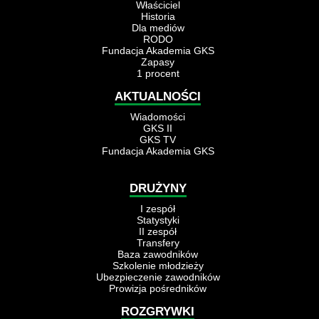
Właściciel
Historia
Dla mediów
RODO
Fundacja Akademia GKS
Zapasy
1 procent
AKTUALNOŚCI
Wiadomości
GKS II
GKS TV
Fundacja Akademia GKS
DRUŻYNY
I zespół
Statystyki
II zespół
Transfery
Baza zawodników
Szkolenie młodzieży
Ubezpieczenie zawodników
Prowizja pośredników
ROZGRYWKI