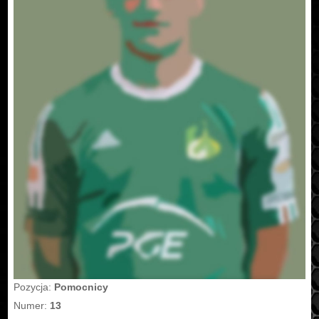
Pozycja:
Pomocnicy
Numer:
13