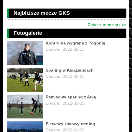
Najbliższe mecze GKS
Zobacz terminarz >>
Fotogalerie
Kontrolna wygrana z Pogonią
Dodano: 2022-02-13
Sparing w Książenicach
Dodano: 2022-02-06
Remisowy sparing z Arką
Dodano: 2022-01-29
Pierwszy zimowy trening
Dodano: 2022-01-05