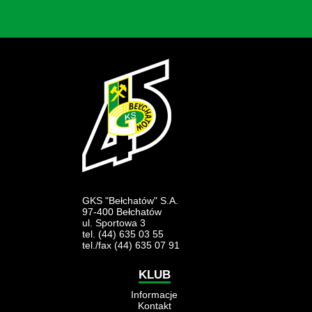
GKS "Bełchatów" S.A.
97-400 Bełchatów
ul. Sportowa 3
tel. (44) 635 03 55
tel./fax (44) 635 07 91
KLUB
Informacje
Kontakt