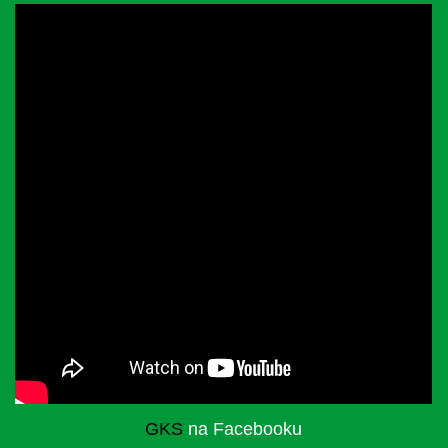
GKS
na Facebooku