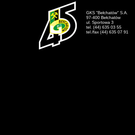
GKS "Bełchatów" S.A.
97-400 Bełchatów
ul. Sportowa 3
tel. (44) 635 03 55
tel./fax (44) 635 07 91