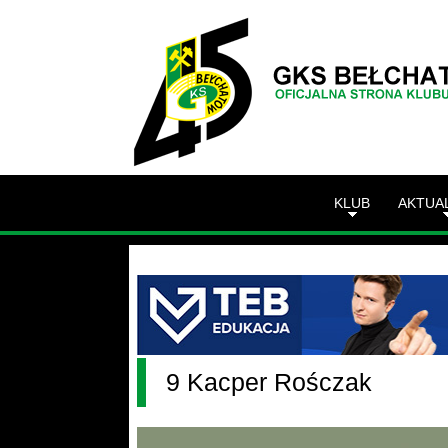
KLUB
AKTUA
9 Kacper Rośczak