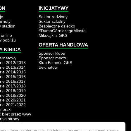
ON
INICJATYWY
je
Sektor rodzinny
karnety
Sektor szkolny
y stadion
Bezpieczne dziecko
#DumaGórniczegoMiasta
 online
Mikołajki z GKS
w pobliżu
OFERTA HANDLOWA
A KIBICA
Sponsor klubu
ternetowy
Sponsor meczu
rie 2012/2013
Klub Biznesu GKS
rie 2013/2014
Bełchatów
rie 2014/2015
rie 2015/2016
rie 2016/2017
rie 2017/2018
ria 2018/2019
rie 2019/2020
rie 2020/2021
rie 2021/2022
tnerski
ć bilet przez www
rsja strony
rsja strony 2
rsja strony 3
ywa plików cookies, w celu łatwiejszego korzystania z naszego serwisu