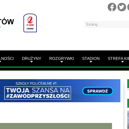
LNOŚCI
DRUŻYNY
ROZGRYWKI
STADION
STREFA KI