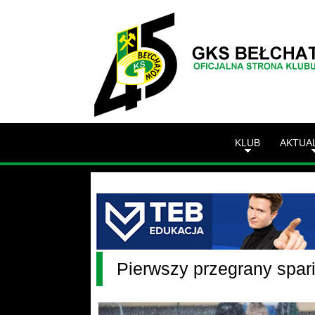
KLUB
AKTUA
Pierwszy przegrany spar