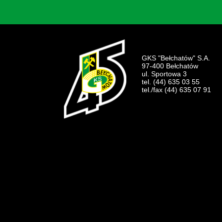
GKS "Bełchatów" S.A.
97-400 Bełchatów
ul. Sportowa 3
tel. (44) 635 03 55
tel./fax (44) 635 07 91