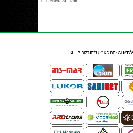
Fot. Michał Antczak
KLUB BIZNESU GKS BEŁCHAT