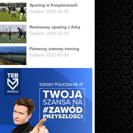
Sparing w Książenicach
Dodano: 2022-02-06
Remisowy sparing z Arką
Dodano: 2022-01-29
Pierwszy zimowy trening
Dodano: 2022-01-05