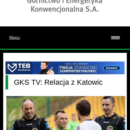
Menu
GKS TV: Relacja z Katowic