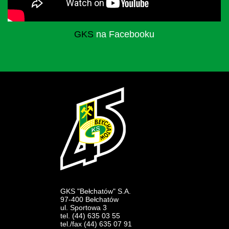
GKS
na Facebooku
GKS "Bełchatów" S.A.
97-400 Bełchatów
ul. Sportowa 3
tel. (44) 635 03 55
tel./fax (44) 635 07 91