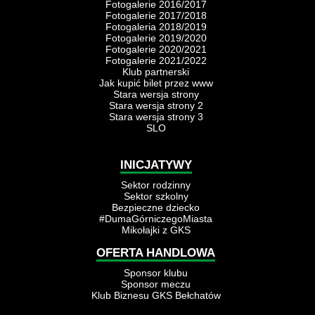
Fotogalerie 2016/2017
Fotogalerie 2017/2018
Fotogaleria 2018/2019
Fotogalerie 2019/2020
Fotogalerie 2020/2021
Fotogalerie 2021/2022
Klub partnerski
Jak kupić bilet przez www
Stara wersja strony
Stara wersja strony 2
Stara wersja strony 3
SLO
INICJATYWY
Sektor rodzinny
Sektor szkolny
Bezpieczne dziecko
#DumaGórniczegoMiasta
Mikołajki z GKS
OFERTA HANDLOWA
Sponsor klubu
Sponsor meczu
Klub Biznesu GKS Bełchatów