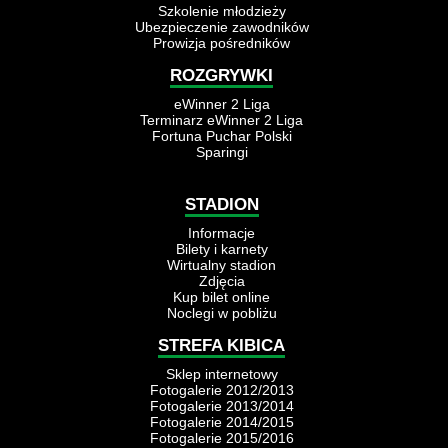
Szkolenie młodzieży
Ubezpieczenie zawodników
Prowizja pośredników
ROZGRYWKI
eWinner 2 Liga
Terminarz eWinner 2 Liga
Fortuna Puchar Polski
Sparingi
STADION
Informacje
Bilety i karnety
Wirtualny stadion
Zdjęcia
Kup bilet online
Noclegi w pobliżu
STREFA KIBICA
Sklep internetowy
Fotogalerie 2012/2013
Fotogalerie 2013/2014
Fotogalerie 2014/2015
Fotogalerie 2015/2016