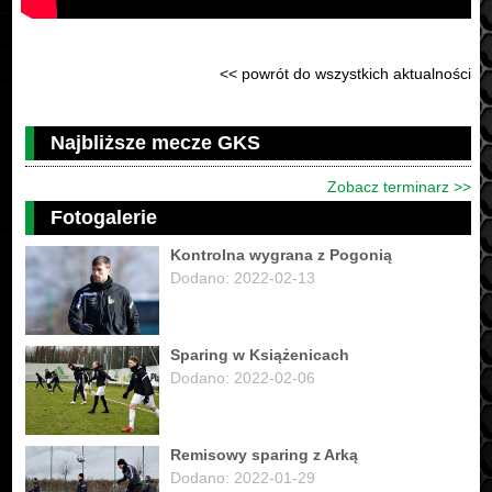
<< powrót do wszystkich aktualności
Najbliższe mecze GKS
Zobacz terminarz >>
Fotogalerie
Kontrolna wygrana z Pogonią
Dodano: 2022-02-13
Sparing w Książenicach
Dodano: 2022-02-06
Remisowy sparing z Arką
Dodano: 2022-01-29