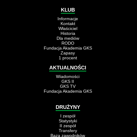
KLUB
Informacje
Kontakt
Właściciel
Historia
Dla mediów
RODO
Fundacja Akademia GKS
Zapasy
1 procent
AKTUALNOŚCI
Wiadomości
GKS II
GKS TV
Fundacja Akademia GKS
DRUŻYNY
I zespół
Statystyki
II zespół
Transfery
Baza zawodników