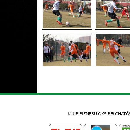
KLUB BIZNESU GKS BEŁCHAT