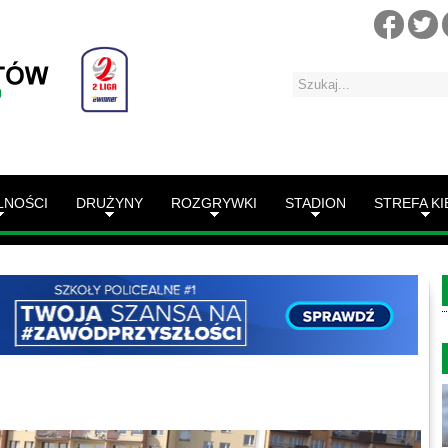
LNOŚCI
DRUŻYNY
ROZGRYWKI
STADION
STREFA KI