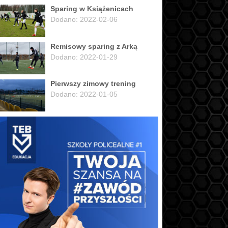
Sparing w Książenicach
Dodano: 2022-02-06
Remisowy sparing z Arką
Dodano: 2022-01-29
Pierwszy zimowy trening
Dodano: 2022-01-05