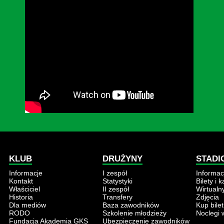
KLUB
DRUŻYNY
STADI
Informacje
I zespół
Informac
Kontakt
Statystyki
Bilety i 
Właściciel
II zespół
Wirtualn
Historia
Transfery
Zdjęcia
Dla mediów
Baza zawodników
Kup bilet
RODO
Szkolenie młodzieży
Noclegi 
Fundacja Akademia GKS
Ubezpieczenie zawodników