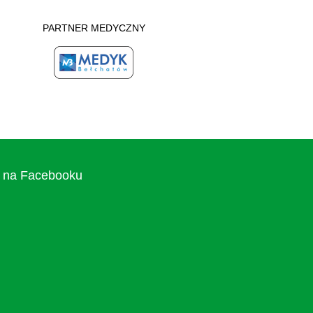
PARTNER MEDYCZNY
na Facebooku