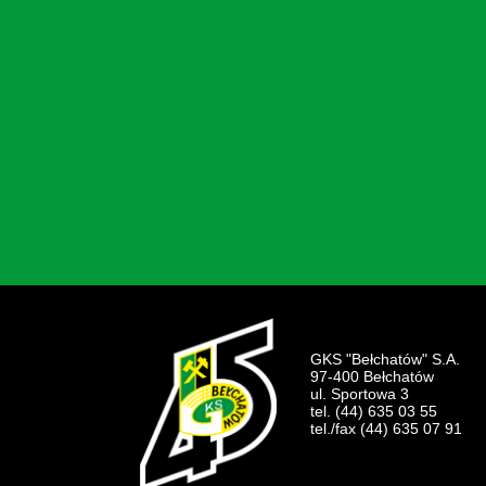
GKS "Bełchatów" S.A.
97-400 Bełchatów
ul. Sportowa 3
tel. (44) 635 03 55
tel./fax (44) 635 07 91