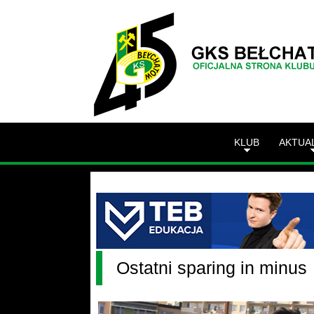
KLUB
AKTUA
Ostatni sparing in minus