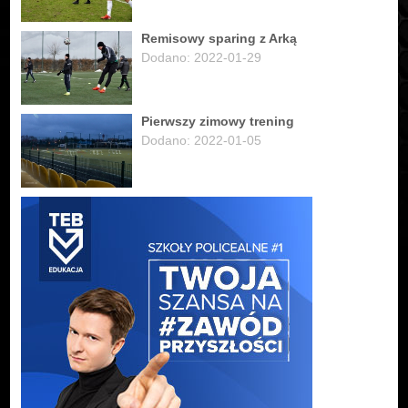
Remisowy sparing z Arką
Dodano: 2022-01-29
Pierwszy zimowy trening
Dodano: 2022-01-05