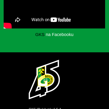
GKS
na Facebooku