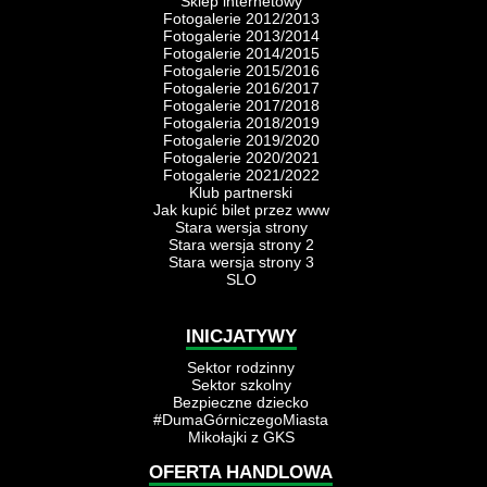
Sklep internetowy
Fotogalerie 2012/2013
Fotogalerie 2013/2014
Fotogalerie 2014/2015
Fotogalerie 2015/2016
Fotogalerie 2016/2017
Fotogalerie 2017/2018
Fotogaleria 2018/2019
Fotogalerie 2019/2020
Fotogalerie 2020/2021
Fotogalerie 2021/2022
Klub partnerski
Jak kupić bilet przez www
Stara wersja strony
Stara wersja strony 2
Stara wersja strony 3
SLO
INICJATYWY
Sektor rodzinny
Sektor szkolny
Bezpieczne dziecko
#DumaGórniczegoMiasta
Mikołajki z GKS
OFERTA HANDLOWA