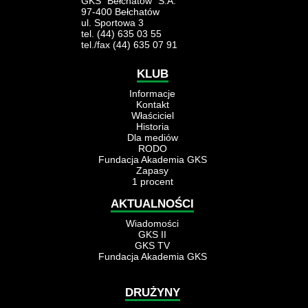
GKS "Bełchatów" S.A.
97-400 Bełchatów
ul. Sportowa 3
tel. (44) 635 03 55
tel./fax (44) 635 07 91
KLUB
Informacje
Kontakt
Właściciel
Historia
Dla mediów
RODO
Fundacja Akademia GKS
Zapasy
1 procent
AKTUALNOŚCI
Wiadomości
GKS II
GKS TV
Fundacja Akademia GKS
DRUŻYNY