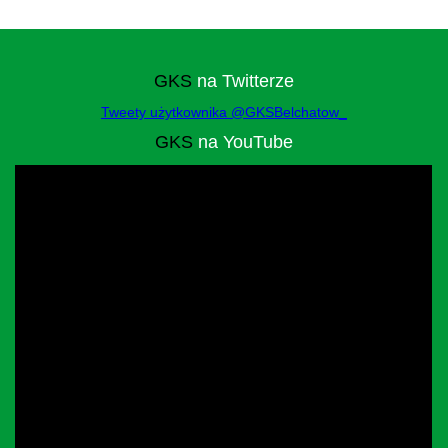
GKS
na Twitterze
Tweety użytkownika @GKSBelchatow_
GKS
na YouTube