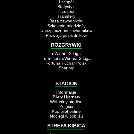
I zespół
Statystyki
II zespół
Transfery
Baza zawodników
Szkolenie młodzieży
Ubezpieczenie zawodników
Prowizja pośredników
ROZGRYWKI
eWinner 2 Liga
Terminarz eWinner 2 Liga
Fortuna Puchar Polski
Sparingi
STADION
Informacje
Bilety i karnety
Wirtualny stadion
Zdjęcia
Kup bilet online
Noclegi w pobliżu
STREFA KIBICA