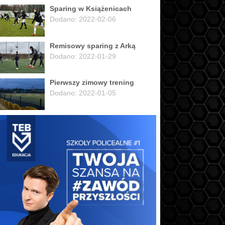
Sparing w Książenicach
Dodano: 2022-02-06
Remisowy sparing z Arką
Dodano: 2022-01-29
Pierwszy zimowy trening
Dodano: 2022-01-05