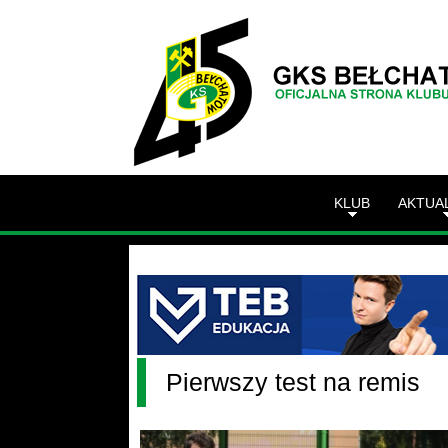
KLUB
AKTUA
Pierwszy test na remis