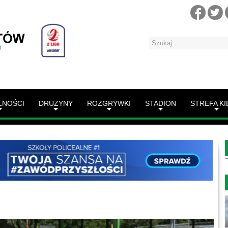
LNOŚCI
DRUŻYNY
ROZGRYWKI
STADION
STREFA KI