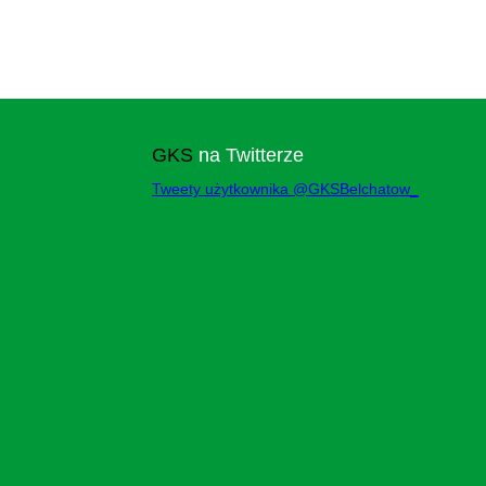
GKS
na Twitterze
Tweety użytkownika @GKSBelchatow_