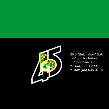
GKS "Bełchatów" S.A.
97-400 Bełchatów
ul. Sportowa 3
tel. (44) 635 03 55
tel./fax (44) 635 07 91