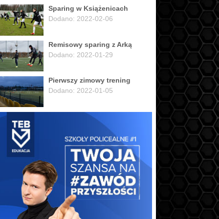
Sparing w Książenicach
Dodano: 2022-02-06
Remisowy sparing z Arką
Dodano: 2022-01-29
Pierwszy zimowy trening
Dodano: 2022-01-05