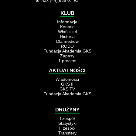
tel./fax (44) 635 07 91
KLUB
Informacje
Kontakt
Właściciel
Historia
Dla mediów
RODO
Fundacja Akademia GKS
Zapasy
1 procent
AKTUALNOŚCI
Wiadomości
GKS II
GKS TV
Fundacja Akademia GKS
DRUŻYNY
I zespół
Statystyki
II zespół
Transfery