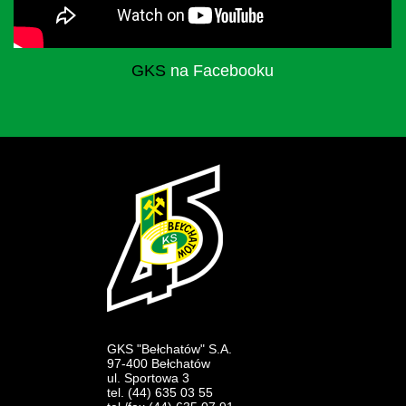
GKS
na Facebooku
GKS "Bełchatów" S.A.
97-400 Bełchatów
ul. Sportowa 3
tel. (44) 635 03 55