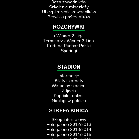
Baza zawodników
Szkolenie młodzieży
Ubezpieczenie zawodników
Prowizja pośredników
ROZGRYWKI
eWinner 2 Liga
Terminarz eWinner 2 Liga
Fortuna Puchar Polski
Sparingi
STADION
Informacje
Bilety i karnety
Wirtualny stadion
Zdjęcia
Kup bilet online
Noclegi w pobliżu
STREFA KIBICA
Sklep internetowy
Fotogalerie 2012/2013
Fotogalerie 2013/2014
Fotogalerie 2014/2015