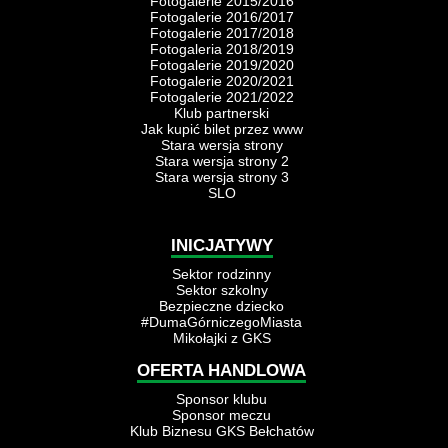
Fotogalerie 2015/2016
Fotogalerie 2016/2017
Fotogalerie 2017/2018
Fotogaleria 2018/2019
Fotogalerie 2019/2020
Fotogalerie 2020/2021
Fotogalerie 2021/2022
Klub partnerski
Jak kupić bilet przez www
Stara wersja strony
Stara wersja strony 2
Stara wersja strony 3
SLO
INICJATYWY
Sektor rodzinny
Sektor szkolny
Bezpieczne dziecko
#DumaGórniczegoMiasta
Mikołajki z GKS
OFERTA HANDLOWA
Sponsor klubu
Sponsor meczu
Klub Biznesu GKS Bełchatów