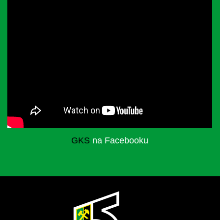
GKS
na Facebooku