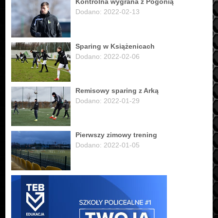
Kontrolna wygrana z Pogonią
Dodano: 2022-02-13
Sparing w Książenicach
Dodano: 2022-02-06
Remisowy sparing z Arką
Dodano: 2022-01-29
Pierwszy zimowy trening
Dodano: 2022-01-05