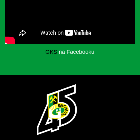
GKS
na Facebooku