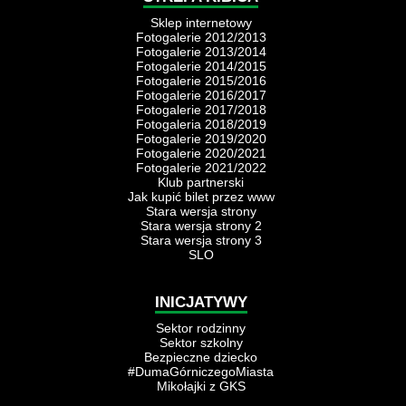
Sklep internetowy
Fotogalerie 2012/2013
Fotogalerie 2013/2014
Fotogalerie 2014/2015
Fotogalerie 2015/2016
Fotogalerie 2016/2017
Fotogalerie 2017/2018
Fotogaleria 2018/2019
Fotogalerie 2019/2020
Fotogalerie 2020/2021
Fotogalerie 2021/2022
Klub partnerski
Jak kupić bilet przez www
Stara wersja strony
Stara wersja strony 2
Stara wersja strony 3
SLO
INICJATYWY
Sektor rodzinny
Sektor szkolny
Bezpieczne dziecko
#DumaGórniczegoMiasta
Mikołajki z GKS