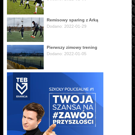
Remisowy sparing z Arką
Dodano: 2022-01-29
Pierwszy zimowy trening
Dodano: 2022-01-05