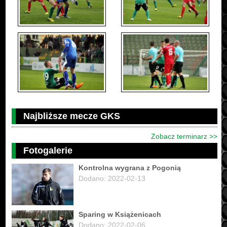
Najbliższe mecze GKS
Zobacz terminarz >>
Fotogalerie
Kontrolna wygrana z Pogonią
Dodano: 2022-02-13
Sparing w Książenicach
Dodano: 2022-02-06