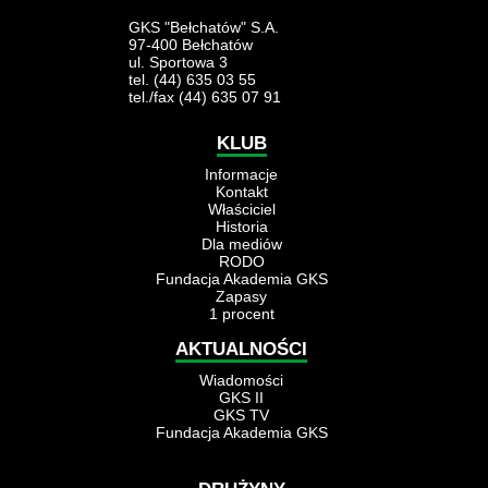
GKS "Bełchatów" S.A.
97-400 Bełchatów
ul. Sportowa 3
tel. (44) 635 03 55
tel./fax (44) 635 07 91
KLUB
Informacje
Kontakt
Właściciel
Historia
Dla mediów
RODO
Fundacja Akademia GKS
Zapasy
1 procent
AKTUALNOŚCI
Wiadomości
GKS II
GKS TV
Fundacja Akademia GKS