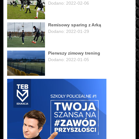
Dodano: 2022-02-06
Remisowy sparing z Arką
Dodano: 2022-01-29
Pierwszy zimowy trening
Dodano: 2022-01-05